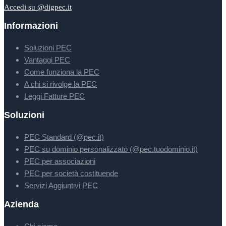
Accedi su @digpec.it
Informazioni
Soluzioni PEC
Vantaggi PEC
Come funziona la PEC
A chi si rivolge la PEC
Leggi Fatture PEC
Soluzioni
PEC Standard (@pec.it)
PEC su dominio personalizzato (@pec.tuodominio.it)
PEC per associazioni
PEC per società costituende
Servizi Aggiuntivi PEC
Azienda