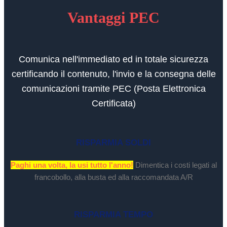
Vantaggi PEC
Comunica nell'immediato ed in totale sicurezza
certificando il contenuto, l'invio e la consegna delle
comunicazioni tramite PEC (Posta Elettronica
Certificata)
RISPARMIA SOLDI
Paghi una volta, la usi tutto l'anno!
Dimentica i costi legati al
francobollo, alla busta ed alla raccomandata A/R
RISPARMIA TEMPO