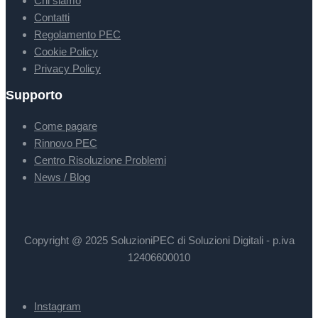
Chi siamo
Contatti
Regolamento PEC
Cookie Policy
Privacy Policy
Supporto
Come pagare
Rinnovo PEC
Centro Risoluzione Problemi
News / Blog
Copyright @ 2025 SoluzioniPEC di Soluzioni Digitali - p.iva
12406600010
Instagram