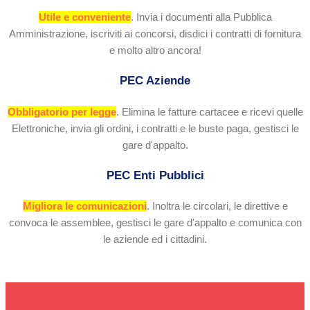
Utile e conveniente
. Invia i documenti alla Pubblica
Amministrazione, iscriviti ai concorsi, disdici i contratti di fornitura
e molto altro ancora!
PEC Aziende
Obbligatorio per legge
. Elimina le fatture cartacee e ricevi quelle
Elettroniche, invia gli ordini, i contratti e le buste paga, gestisci le
gare d'appalto.
PEC Enti Pubblici
Migliora le comunicazioni
. Inoltra le circolari, le direttive e
convoca le assemblee, gestisci le gare d'appalto e comunica con
le aziende ed i cittadini.