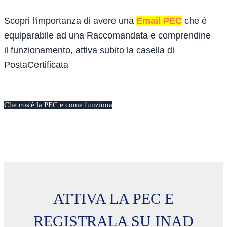
Scopri l'importanza di avere una
Email PEC
che è
equiparabile ad una Raccomandata e comprendine
il funzionamento, attiva subito la casella di
PostaCertificata
Che cos'è la PEC e come funziona
ATTIVA LA PEC E
REGISTRALA SU INAD